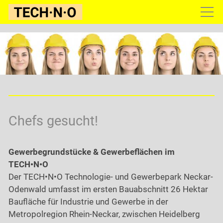
Gewerbepark
Konditionen
Infoservice
Kontakt
Chefs gesucht!
Gewerbegrundstücke & Gewerbeflächen im
TECH•N•O
Der TECH•N•O Technologie- und Gewerbepark Neckar-
Odenwald umfasst im ersten Bauabschnitt 26 Hektar
Baufläche für Industrie und Gewerbe in der
Metropolregion Rhein-Neckar, zwischen Heidelberg